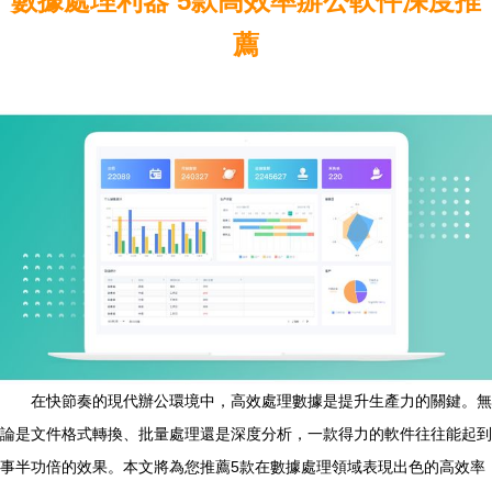
數據處理利器 5款高效率辦公軟件深度推
薦
在快節奏的現代辦公環境中，高效處理數據是提升生產力的關鍵。無
論是文件格式轉換、批量處理還是深度分析，一款得力的軟件往往能起到
事半功倍的效果。本文將為您推薦5款在數據處理領域表現出色的高效率