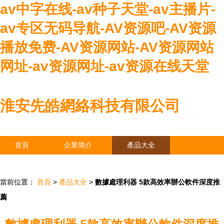
av中字在线-av种子天堂-av主播片-
av专区无码导航-AV资源吧-AV资源
播放免费-AV资源网站-AV资源网站
网址-av资源网址-av资源在线天堂
淮安先皓網絡科技有限公司
首頁
企業簡介
產品大全
聯系我們
企業信息
訪客留言
當前位置：
首頁
>
產品大全
>
數據處理利器 5款高效率辦公軟件深度推
薦